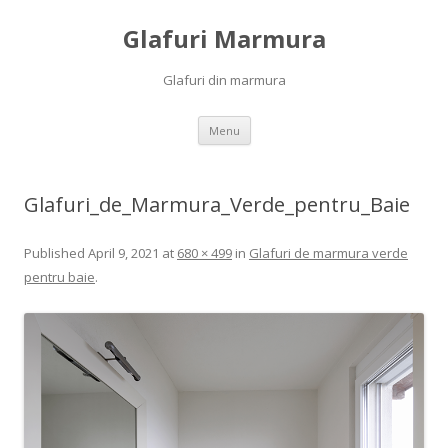
Glafuri Marmura
Glafuri din marmura
Skip to content
Menu
Glafuri_de_Marmura_Verde_pentru_Baie
Published
April 9, 2021
at
680 × 499
in
Glafuri de marmura verde
pentru baie
.