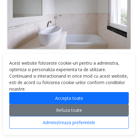
Acest website foloseste cookie-uri pentru a administra,
optimiza si personaliza experienta ta de utilizare.
Continuand si interactionand in orice mod cu acest website,
esti de acord cu folosirea cookie-urilor conform conditiilor
noastre.
Accepta toate
Proudly powered by WordPress
Refuza toate
Administreaza preferintele