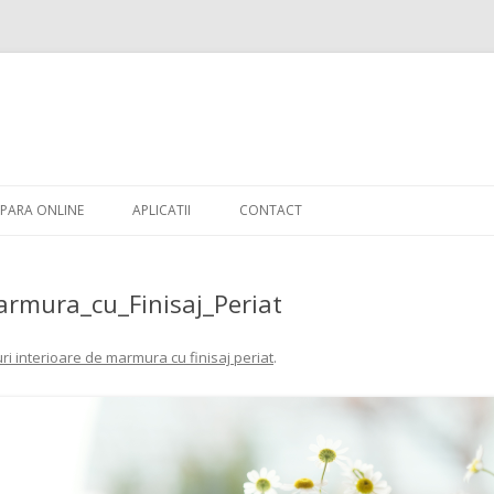
Skip to content
PARA ONLINE
APLICATII
CONTACT
armura_cu_Finisaj_Periat
ri interioare de marmura cu finisaj periat
.