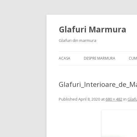
Glafuri Marmura
Glafuri din marmura
ACASA
DESPRE MARMURA
CUM
Glafuri_Interioare_de_M
Published
April 8, 2020
at
680 × 482
in
Glafu