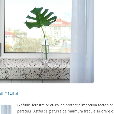
marmura
Glafurile ferestrelor au rol de protecție împotriva factorilor 
peretelui. Astfel că glafurile de marmură trebuie să ofere o 