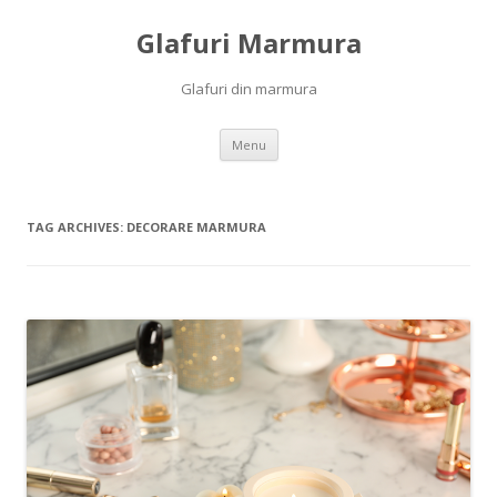
Glafuri Marmura
Glafuri din marmura
Skip to content
Menu
TAG ARCHIVES:
DECORARE MARMURA