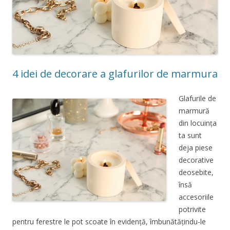
4 idei de decorare a glafurilor de marmura
Glafurile de
marmură
din locuința
ta sunt
deja piese
decorative
deosebite,
însă
accesoriile
potrivite
pentru ferestre le pot scoate în evidență, îmbunătățindu-le