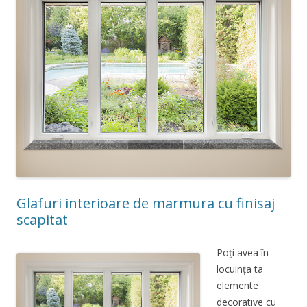
Glafuri interioare de marmura cu finisaj
scapitat
Poți avea în
locuința ta
elemente
decorative cu