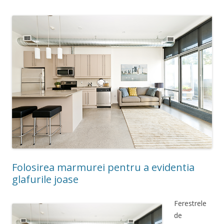
Folosirea marmurei pentru a evidentia
glafurile joase
Ferestrele
de