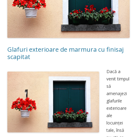
Glafuri exterioare de marmura cu finisaj
scapitat
Dacă a
venit timpul
să
amenajezi
glafurile
exterioare
ale
locuinței
tale, însă