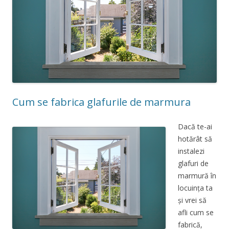
Cum se fabrica glafurile de marmura
Dacă te-ai
hotărât să
instalezi
glafuri de
marmură în
locuința ta
și vrei să
afli cum se
fabrică,