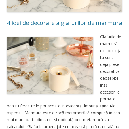
4 idei de decorare a glafurilor de marmura
Glafurile de
marmură
din locuința
ta sunt
deja piese
decorative
deosebite,
însă
accesoriile
potrivite
pentru ferestre le pot scoate în evidență, îmbunătățindu-le
aspectul. Marmura este o rocă metamorfică compusă în cea
mai mare parte din calcit și obținută prin metamorfoza
calcarului. Glafurile amenajate cu această piatră naturală au