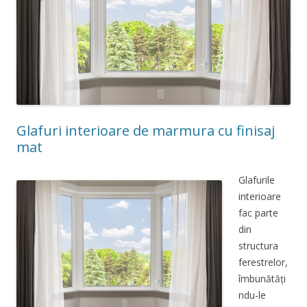
Glafuri interioare de marmura cu finisaj
mat
Glafurile
interioare
fac parte
din
structura
ferestrelor,
îmbunătăți
ndu-le