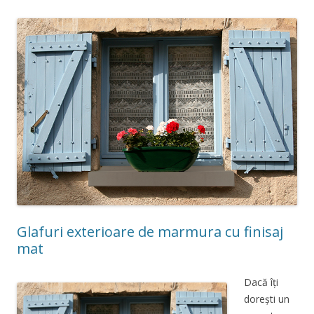
Glafuri exterioare de marmura cu finisaj
mat
Dacă îți
dorești un