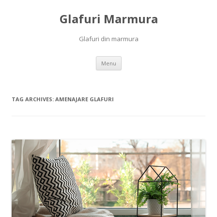
Glafuri Marmura
Glafuri din marmura
Skip to content
Menu
TAG ARCHIVES:
AMENAJARE GLAFURI