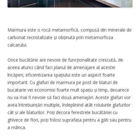
Marmura este o rocă metamorfică, compusă din minerale de
carbonat recristalizate și obținută prin metamorfoza
calcarului.
Orice bucătărie are nevoie de funcționalitate crescută, de
aceea atunci când faci planul de amenajare al acestei
încăperi, eficientizarea spațiului este un aspect foarte
important. Cu glafuri de marmura pe post de blaturi de
bucatarie vei economisi foarte mult spațiu și timp, deoarece
nu va mai fi nevoie să faci două amenajări. Aceste glafuri vor
avea întrebuințări multiple, îndeplinind atât rolulurile glafurilor
cât și ale blaturilor. Poți decora ferestrele bucătăriei cu
ghivece de flori, poți folosi suprafața pentru a găti sau pentru
a mânca.