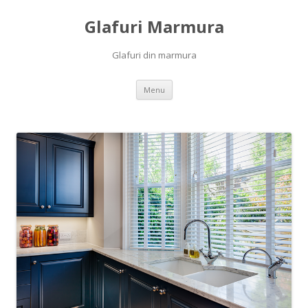
Glafuri Marmura
Glafuri din marmura
Skip to content
Menu