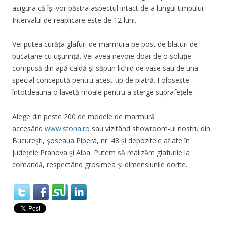
asigura că își vor păstra aspectul intact de-a lungul timpului.
Intervalul de reaplicare este de 12 luni.
Vei putea curăța glafuri de marmura pe post de blaturi de
bucatarie cu ușurință. Vei avea nevoie doar de o soluție
compusă din apă caldă și săpun lichid de vase sau de una
special concepută pentru acest tip de piatră. Folosește
întotdeauna o lavetă moale pentru a șterge suprafețele.
Alege din peste 200 de modele de marmură
accesând
www.stona.ro
sau vizitând showroom-ul nostru din
Bucureşti, şoseaua Pipera, nr. 48 și depozitele aflate în
județele Prahova şi Alba. Putem să realizăm glafurile la
comandă, respectând grosimea și dimensiunile dorite.