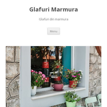
Glafuri Marmura
Glafuri din marmura
Skip to content
Menu