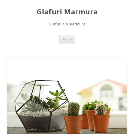
Glafuri Marmura
Glafuri din marmura
Skip to content
Menu