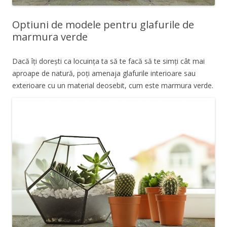
Optiuni de modele pentru glafurile de
marmura verde
Dacă îți dorești ca locuința ta să te facă să te simți cât mai
aproape de natură, poți amenaja glafurile interioare sau
exterioare cu un material deosebit, cum este marmura verde.