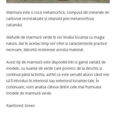
Marmura este o rocă metamorfică, compusă din minerale de
carbonat recristalizate și obținută prin metamorfoza
calcarului.
Glafurile de marmură verde îți vor învălui locuința cu magia
naturii, dar în același timp vor oferi și caracteristicile practice
necesare, datorită rezistenței acestui material.
Acest tip de marmură este disponibil într-o gamă variată de
modele, cu nuanțe de verde care pornesc de la deschis și
continuă până la închis, astfel că este versatil atunci când vrei
să îl introduci în interiorul sau exteriorul locuinței tale. În
continuare, vom analiza câteva dintre cele mai frumoase
modele de marmură verde.
Rainforest Green