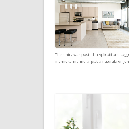
This entry was posted in
Aplicatii
and tag
marmura
,
marmura
,
piatra naturala
on
Jun