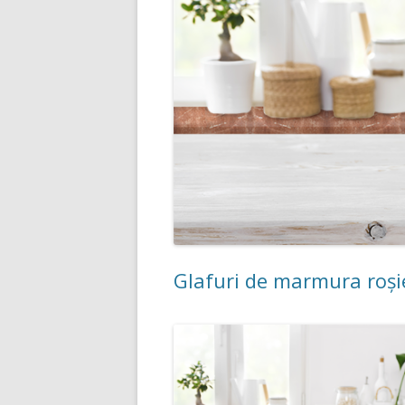
Glafuri de marmura roși