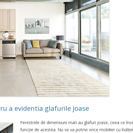
u a evidentia glafurile joase
Ferestrele de dimensiuni mari au glafuri joase, ceea ce în
funcție de acestea. Nu se va potrivi orice mobilier cu înălți