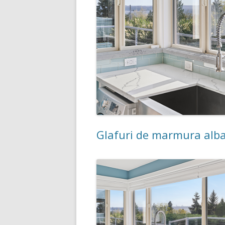
Glafuri de marmura alba