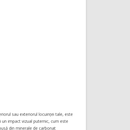
riorul sau exteriorul locuinței tale, este
 un impact vizual puternic, cum este
să din minerale de carbonat