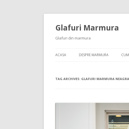
Glafuri Marmura
Glafuri din marmura
ACASA
DESPRE MARMURA
CUM
TAG ARCHIVES:
GLAFURI MARMURA NEAGR