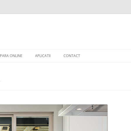
Skip to content
PARA ONLINE
APLICATII
CONTACT
A