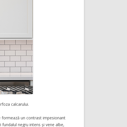
foza calcarului.
 ce formează un contrast impesionant
i fundalul negru intens și vene albe,