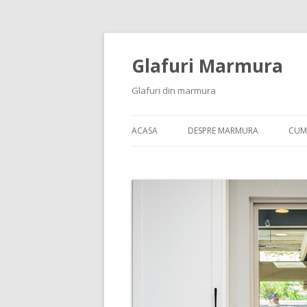
Glafuri Marmura
Glafuri din marmura
ACASA
DESPRE MARMURA
CUM