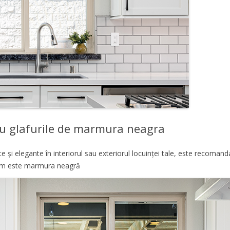
u glafurile de marmura neagra
te și elegante în interiorul sau exteriorul locuinței tale, este recoma
 cum este marmura neagră