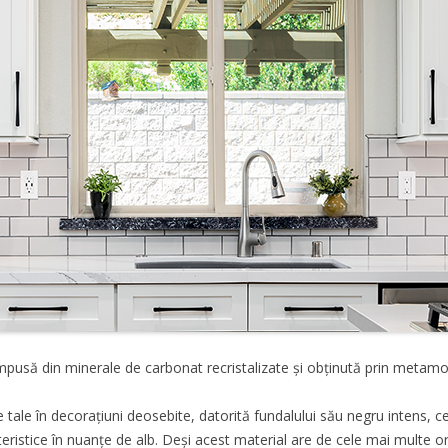
să din minerale de carbonat recristalizate și obținută prin metamor
tale în decorațiuni deosebite, datorită fundalului său negru intens,
eristice în nuanțe de alb. Deși acest material are de cele mai multe or